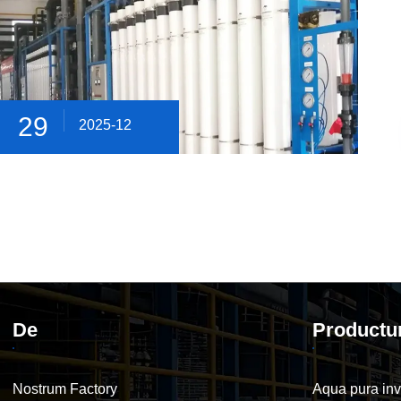
29
2025-12
De
Product
Nostrum Factory
Aqua pura in