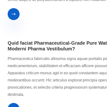

Quid faciat Pharmaceutical-Grade Pure Wa
Moderni Pharma Vestibulum?
Pharmaceutica fabricatio altissima signa aquae puritatis 
medicamentorum, stabilitatem et efficaciam afficere pos
Apparatus criticum munus agit in eo quod constantem aqua
moderantibus occurrit. Hic articulus explorat principia opera
provocationes, et selectio criteria progressorum systema
destinata.