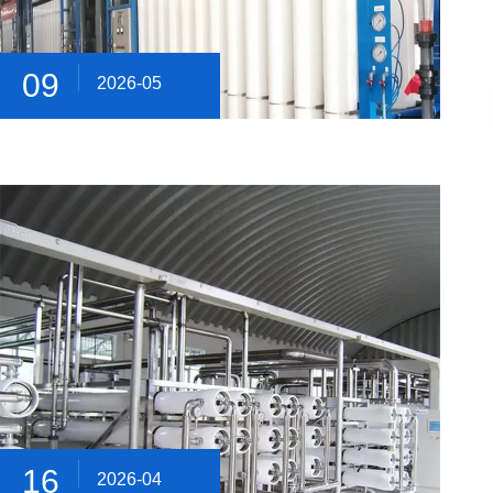
09
2026-05
16
2026-04