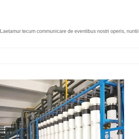
Laetamur tecum communicare de eventibus nostri operis, nuntii, s