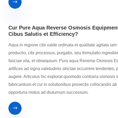

Cur Pure Aqua Reverse Osmosis Equipment 
Cibus Salutis et Efficiency?
Aqua in regione cibi valde ordinata et qualitate agitata iam u
productio, cibi processus, purgatio, seu formulatio ingredie
fasciae vita, et obsequium. Pura aqua Reverse Osmosis Equ
artifices ad signa valetudinis strictae occurrere tendentes,
augere. Articulus hic explorat quomodo contraria osmosis
fabricantium et cur in solutionibus provectis collocandis 
opportuna motus ad diuturnum successum.
