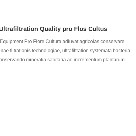
afiltration Quality pro Flos Cultus
Equipment Pro Flore Cultura adiuvat agricolas conservare
filtrationis technologiae, ultrafiltration systemata bacteria
conservando mineralia salutaria ad incrementum plantarum