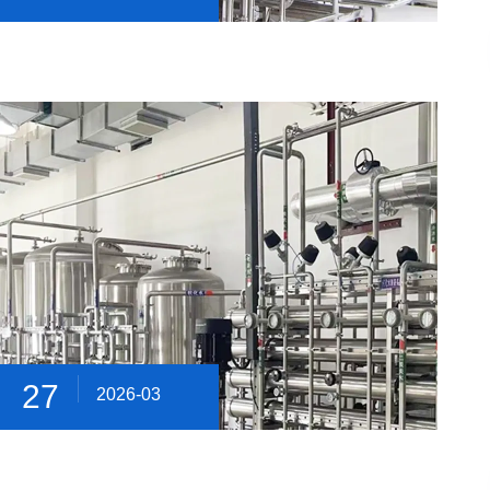
27
2026-03