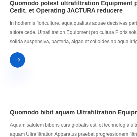
Quomodo potest ultrafiltration Equipment p
Cedit, et Operating JACTURA reducere
In hodiernis floriculture, aqua qualitas aquae decisivas parte
altiore cede. Ultrafiltration Equipment pro cultura Floris so
solida suspensiva, bacteria, algae et colloides ab aqua i

Quomodo bibit aquam Ultrafiltration Equip
Aquam salutem bibens cura globalis est, et technologia ultra
aquam Ultrafiltration Apparatus praebet progressionem fil