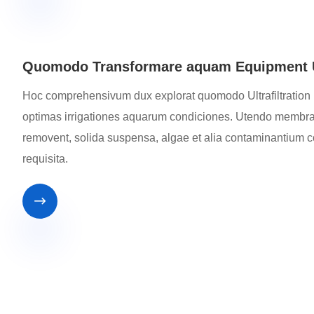
Quomodo Transformare aquam Equipment Ultr
Hoc comprehensivum dux explorat quomodo Ultrafiltration 
optimas irrigationes aquarum condiciones. Utendo membranae 
removent, solida suspensa, algae et alia contaminantium 
requisita.
