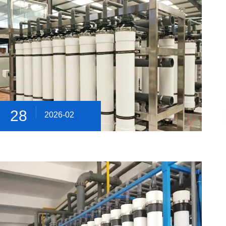
28
2026-02