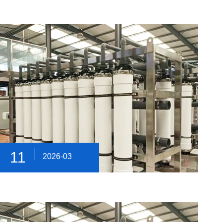
11
2026-03