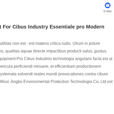
E-Mail
For Cibus Industry Essentiale pro Modern
tilitas non est - est materia critica rudis. Utrum in potum
ns, qualitas aquae directe impactibus producti salus, gustus,
ipment Pro Cibus Industriis technologia angularis facta est ut
 pericula perficiendi minuere, et efficientiam productionem
 systemata solvendi reales mundi provocationes contra cibum
ab Wuxi Jingbo Environmental Protection Technologia Co, Ltd est