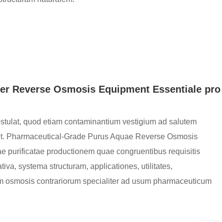
ter Reverse Osmosis Equipment Essentiale pro
postulat, quod etiam contaminantium vestigium ad salutem
sunt. Pharmaceutical-Grade Purus Aquae Reverse Osmosis
e purificatae productionem quae congruentibus requisitis
tiva, systema structuram, applicationes, utilitates,
tum osmosis contrariorum specialiter ad usum pharmaceuticum